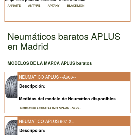
ANNAITE
ANTYRE
APTANY
BLACKLION
Neumáticos baratos APLUS
en Madrid
MODELOS DE LA MARCA APLUS baratos
NEUMATICO APLUS --A606--
Descripción:
Medidas del modelo de Neumático disponibles
Neumatico 175/65/14 82H APLUS --A606--
NEUMATICO APLUS 607-XL
Descripción: