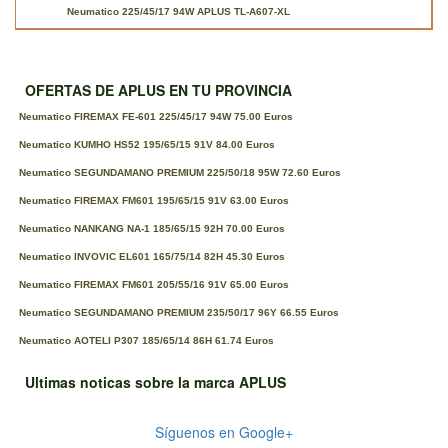
Neumatico 225/45/17 94W APLUS TL-A607-XL
OFERTAS DE APLUS EN TU PROVINCIA
Neumatico FIREMAX FE-601 225/45/17 94W 75.00 Euros
Neumatico KUMHO HS52 195/65/15 91V 84.00 Euros
Neumatico SEGUNDAMANO PREMIUM 225/50/18 95W 72.60 Euros
Neumatico FIREMAX FM601 195/65/15 91V 63.00 Euros
Neumatico NANKANG NA-1 185/65/15 92H 70.00 Euros
Neumatico INVOVIC EL601 165/75/14 82H 45.30 Euros
Neumatico FIREMAX FM601 205/55/16 91V 65.00 Euros
Neumatico SEGUNDAMANO PREMIUM 235/50/17 96Y 66.55 Euros
Neumatico AOTELI P307 185/65/14 86H 61.74 Euros
Ultimas noticas sobre la marca APLUS
Síguenos en Google+