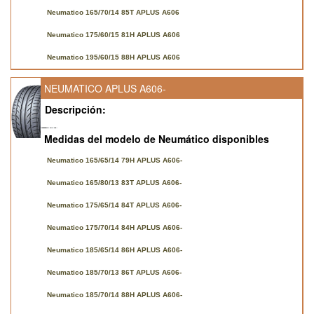
Neumatico 165/70/14 85T APLUS A606
Neumatico 175/60/15 81H APLUS A606
Neumatico 195/60/15 88H APLUS A606
NEUMATICO APLUS A606-
Descripción:
Medidas del modelo de Neumático disponibles
Neumatico 165/65/14 79H APLUS A606-
Neumatico 165/80/13 83T APLUS A606-
Neumatico 175/65/14 84T APLUS A606-
Neumatico 175/70/14 84H APLUS A606-
Neumatico 185/65/14 86H APLUS A606-
Neumatico 185/70/13 86T APLUS A606-
Neumatico 185/70/14 88H APLUS A606-