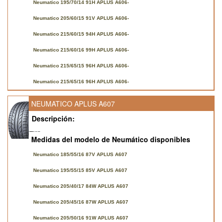
Neumatico 195/70/14 91H APLUS A606-
Neumatico 205/60/15 91V APLUS A606-
Neumatico 215/60/15 94H APLUS A606-
Neumatico 215/60/16 99H APLUS A606-
Neumatico 215/65/15 96H APLUS A606-
Neumatico 215/65/16 96H APLUS A606-
NEUMATICO APLUS A607
Descripción:
Medidas del modelo de Neumático disponibles
Neumatico 185/55/16 87V APLUS A607
Neumatico 195/55/15 85V APLUS A607
Neumatico 205/40/17 84W APLUS A607
Neumatico 205/45/16 87W APLUS A607
Neumatico 205/50/16 91W APLUS A607