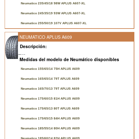
Neumatico 235/45/18 98W APLUS A607-XL
Neumatico 245/35/19 93W APLUS A607-XL
Neumatico 255/50/19 107V APLUS A607-XL
NEUMATICO APLUS A609
Descripción:
Medidas del modelo de Neumático disponibles
Neumatico 155/65/14 75H APLUS A609
Neumatico 165/65/14 79T APLUS A609
Neumatico 165/70/13 79T APLUS A609
Neumatico 175/60/15 81H APLUS A609
Neumatico 175/65/13 80T APLUS A609
Neumatico 175/65/15 84H APLUS A609
Neumatico 185/55/14 80H APLUS A609
Neumatico 185/60/14 82H APLUS A609