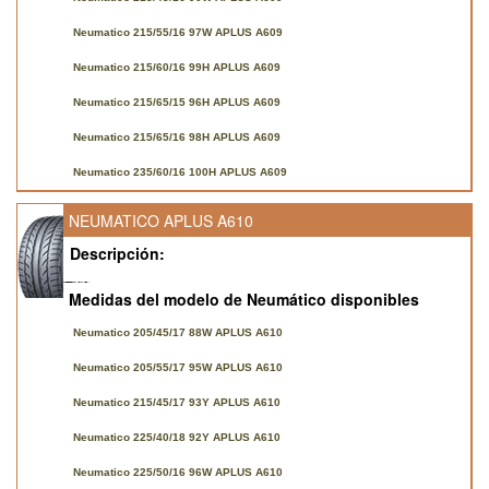
Neumatico 215/55/16 97W APLUS A609
Neumatico 215/60/16 99H APLUS A609
Neumatico 215/65/15 96H APLUS A609
Neumatico 215/65/16 98H APLUS A609
Neumatico 235/60/16 100H APLUS A609
NEUMATICO APLUS A610
Descripción:
Medidas del modelo de Neumático disponibles
Neumatico 205/45/17 88W APLUS A610
Neumatico 205/55/17 95W APLUS A610
Neumatico 215/45/17 93Y APLUS A610
Neumatico 225/40/18 92Y APLUS A610
Neumatico 225/50/16 96W APLUS A610