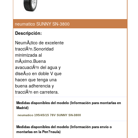
neumatico SUNNY SN-3800
Descripción:
NeumÃ¡tico de excelente
tracciÃ³n.Sonoridad
minimizada al
mÃ¡ximo.Buena
avacuaciÃ³n del agua y
diseÃ±o en doble V que
hacen que tenga una
buena adherencia y
tracciÃ³n en carretera.
Medidas disponibles del modelo (Información para montarlas en
Madrid)
neumatico 195/45/15 78V SUNNY SN-3800
Medidas disponibles del modelo (Información para envío o
montarlas en la Pen?nsula)