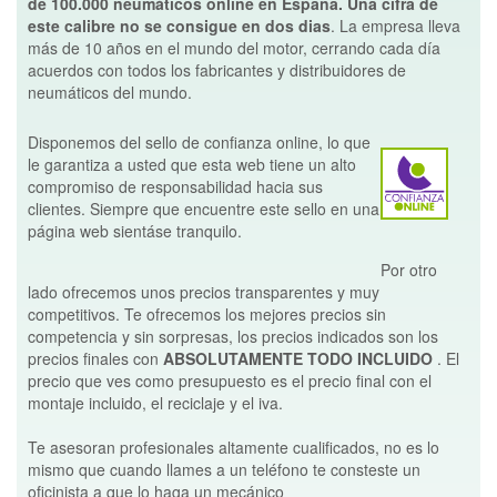
de 100.000 neumáticos online en España. Una cifra de
este calibre no se consigue en dos dias
. La empresa lleva
más de 10 años en el mundo del motor, cerrando cada día
acuerdos con todos los fabricantes y distribuidores de
neumáticos del mundo.
Disponemos del sello de confianza online, lo que
le garantiza a usted que esta web tiene un alto
compromiso de responsabilidad hacia sus
clientes. Siempre que encuentre este sello en una
página web sientáse tranquilo.
Por otro
lado ofrecemos unos precios transparentes y muy
competitivos. Te ofrecemos los mejores precios sin
competencia y sin sorpresas, los precios indicados son los
precios finales con
ABSOLUTAMENTE TODO INCLUIDO
. El
precio que ves como presupuesto es el precio final con el
montaje incluido, el reciclaje y el iva.
Te asesoran profesionales altamente cualificados, no es lo
mismo que cuando llames a un teléfono te consteste un
oficinista a que lo haga un mecánico